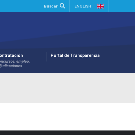
Buscar
ENGLISH
ontratación
Portal de Transparencia
oncursos, empleo,
djudicaciones