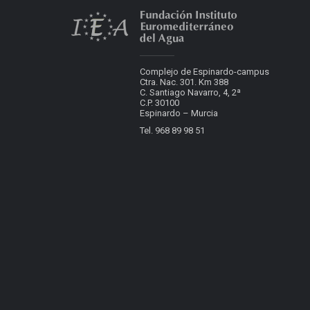
Complejo de Espinardo-campus
Ctra. Nac. 301. Km 388
C. Santiago Navarro, 4, 2ª
C.P. 30100
Espinardo – Murcia
Tel. 968 89 98 51