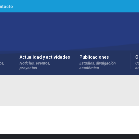
ntacto
Actualidad y actividades
Publicaciones
C
os,
Noticias, eventos,
Estudios, divulgación
C
proyectos
académica
a