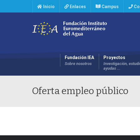
Inicio
Enlaces
Campus
Co
Fundación IEA
Proyectos
Sobre nosotros
Investigación, estudi
ayudas ...
Oferta empleo público